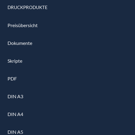
DRUCKPRODUKTE
Preisübersicht
Dokumente
Skripte
PDF
DIN A3
DIN A4
DIN A5