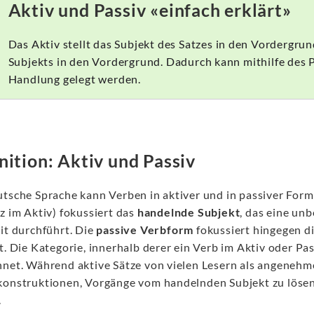
Aktiv und Passiv «einfach erklärt»
Das Aktiv stellt das Subjekt des Satzes in den Vordergrun
Subjekts in den Vordergrund. Dadurch kann mithilfe des P
Handlung gelegt werden.
nition: Aktiv und Passiv
utsche Sprache kann Verben in aktiver und in passiver For
z im Aktiv) fokussiert das
handelnde Subjekt
, das eine un
it durchführt. Die
passive Verbform
fokussiert hingegen d
t. Die Kategorie, innerhalb derer ein Verb im Aktiv oder Pa
hnet. Während aktive Sätze von vielen Lesern als angenehm
konstruktionen, Vorgänge vom handelnden Subjekt zu löse
.