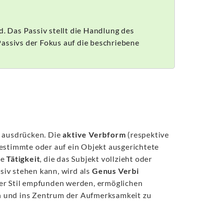
d. Das Passiv stellt die Handlung des
assivs der Fokus auf die beschriebene
m ausdrücken. Die
aktive Verbform
(respektive
bestimmte oder auf ein Objekt ausgerichtete
ie
Tätigkeit
, die das Subjekt vollzieht oder
ssiv stehen kann, wird als
Genus Verbi
er Stil empfunden werden, ermöglichen
n und ins Zentrum der Aufmerksamkeit zu