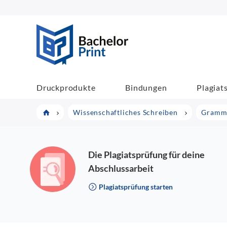
BachelorPrint
Druckprodukte
Bindungen
Plagiat
Wissenschaftliches Schreiben
Gramm
Die Plagiatsprüfung für deine
Abschlussarbeit
Plagiatsprüfung starten