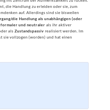
ung ins Zentrum der Aufmerksamkeit zu rücken.
nt, die Handlung zu erleiden oder sie, zum
Umdenken auf. Allerdings sind sie bisweilen
rgang/die Handlung als unabhängigen (oder
n
formaler und neutraler
als ihr aktiver
der als
Zustandspassiv
realisiert werden. Im
t sie vollzogen (worden) und hat einen