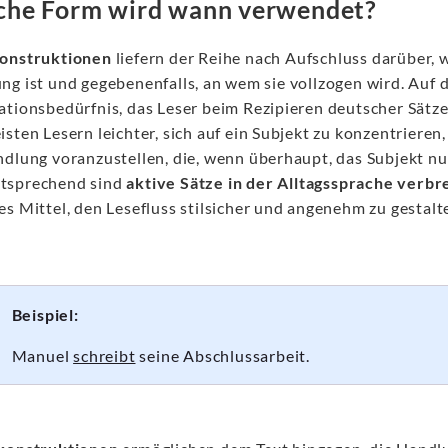
che Form wird wann verwendet?
onstruktionen
liefern der Reihe nach Aufschluss darüber, 
g ist und gegebenenfalls, an wem sie vollzogen wird. Auf d
ationsbedürfnis, das Leser beim Rezipieren deutscher Sätze
sten Lesern leichter, sich auf ein Subjekt zu konzentrieren
ndlung voranzustellen, die, wenn überhaupt, das Subjekt n
tsprechend sind
aktive Sätze in der Alltagssprache verbr
s Mittel, den Lesefluss stilsicher und angenehm zu gestalt
Beispiel:
Manuel
schreibt
seine Abschlussarbeit.