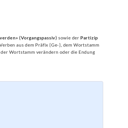
werden» (Vorgangspassiv)
sowie der
Partizip
n Verben aus dem Präfix {Ge-}, dem Wortstamm
ch der Wortstamm verändern oder die Endung