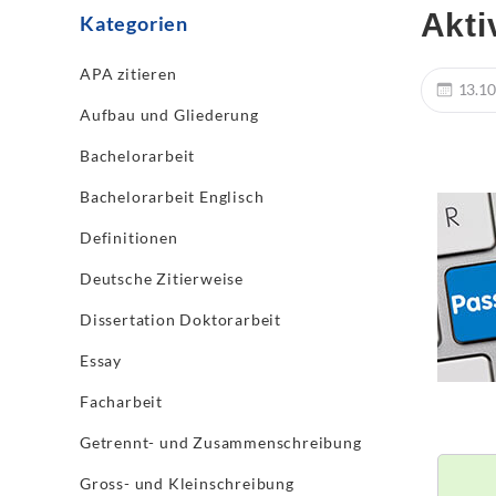
Akti
Kategorien
APA zitieren
13.10
Aufbau und Gliederung
Bachelorarbeit
Bachelorarbeit Englisch
Definitionen
Deutsche Zitierweise
Dissertation Doktorarbeit
Essay
Facharbeit
Getrennt- und Zusammenschreibung
Gross- und Kleinschreibung