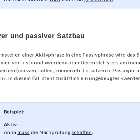
ver und passiver Satzbau
mstellen einer Aktivphrase in eine Passivphrase wird das 
rmen von «ist» und «werden» orientieren sich stets am (neu
erben (müssen, sollen, können etc.) ersetzen in Passivphra
n». In diesem Fall steht zusätzlich ein ungebeugtes «werde
Beispiel:
Aktiv:
Anna
muss
die Nachprüfung
schaffen
.