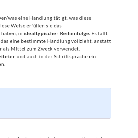
wer/was eine Handlung tätigt, was diese
iese Weise erfüllen sie das
 haben, in
idealtypischer Reihenfolge
. Es fällt
, das eine bestimmte Handlung vollzieht, anstatt
ur als Mittel zum Zweck verwendet.
eiteter
und auch in der Schriftsprache ein
en.