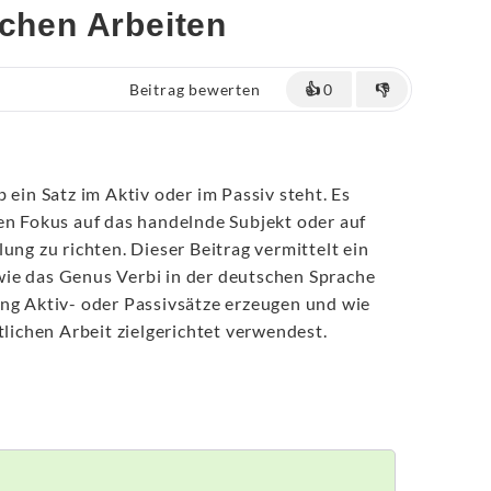
ichen Arbeiten
Beitrag bewerten
👍
0
👎
 ein Satz im Aktiv oder im Passiv steht. Es
en Fokus auf das handelnde Subjekt oder auf
ung zu richten. Dieser Beitrag vermittelt ein
ie das Genus Verbi in der deutschen Sprache
ung Aktiv- oder Passivsätze erzeugen und wie
tlichen Arbeit zielgerichtet verwendest.