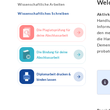
Wel
Wissenschaftliche Arbeiten
Wissenschaftliches Schreiben
Aktivk
Handlun
Inform
Die Plagiatsprüfung für
den mei
deine Abschlussarbeit
die Ha
Demen
probate
Die Bindung für deine
Abschlussarbeit
Diplomarbeit drucken &
binden lassen