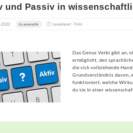
v und Passiv in wissenschaftl
.2022
Lesedauer: 7min
Grammatik
Das Genus Verbi gibt an, ob
ermöglicht, den sprachlich
die sich vollziehende Handl
Grundverständnis davon, w
funktioniert, welche Wirk
du sie in einer wissenschaf