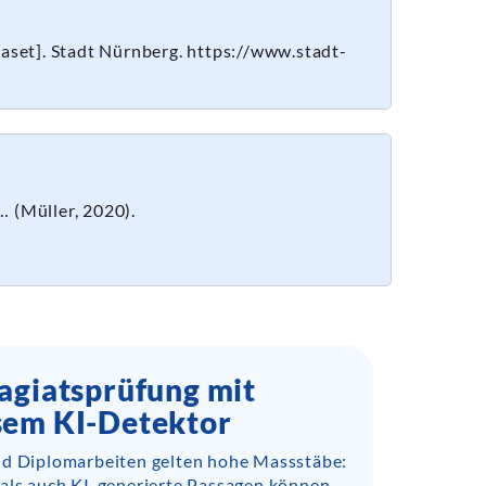
aset]. Stadt Nürnberg. https://www.stadt-
… (Müller, 2020).
agiatsprüfung mit
sem KI-Detektor
nd Diplomarbeiten gelten hohe Massstäbe:
 als auch KI-generierte Passagen können