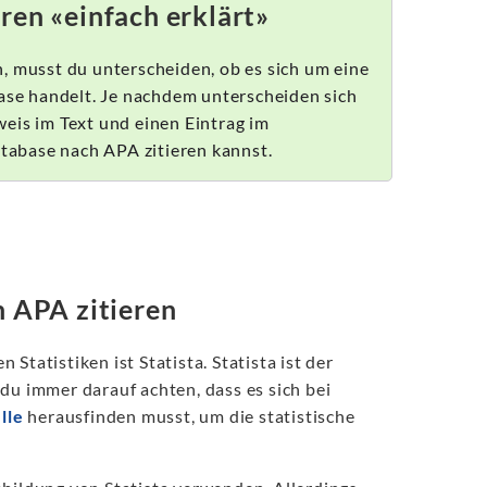
ren «einfach erklärt»
, musst du unterscheiden, ob es sich um eine
base handelt. Je nachdem unterscheiden sich
eis im Text und einen Eintrag im
atabase nach APA zitieren kannst.
h APA zitieren
Statistiken ist Statista. Statista ist der
du immer darauf achten, dass es sich bei
lle
herausfinden musst, um die statistische