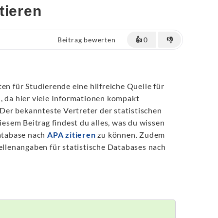
tieren
Beitrag bewerten
👍
0
👎
en für Studierende eine hilfreiche Quelle für
, da hier viele Informationen kompakt
er bekannteste Vertreter der statistischen
diesem Beitrag findest du alles, was du wissen
Database nach
APA zitieren
zu können. Zudem
uellenangaben für statistische Databases nach