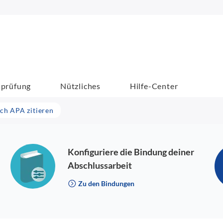
sprüfung
Nützliches
Hilfe-Center
ach APA zitieren
Konfiguriere die Bindung deiner
Abschlussarbeit
Zu den Bindungen