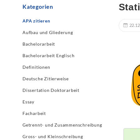
Stat
Kategorien
APA zitieren
22.12
Aufbau und Gliederung
Bachelorarbeit
Bachelorarbeit Englisch
Definitionen
Deutsche Zitierweise
Dissertation Doktorarbeit
Essay
Facharbeit
Getrennt- und Zusammenschreibung
Gross- und Kleinschreibung