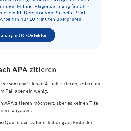
ährden. Mit der Plagiatsprüfung (ab CHF
enlosem KI-Detektor von BachelorPrint
Arbeit in nur 10 Minuten überprüfen.
rüfung mit KI-Detektor
ach APA zitieren
 wissenschaftlichen Arbeit zitieren, sofern du
m Fall aber ein wenig.
h APA zitieren möchtest, aber es keinen Titel
mmern angeben.
die Quelle der Datenerhebung am Ende der