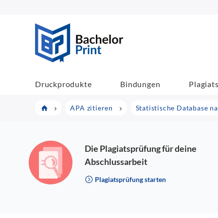
BachelorPrint
Druckprodukte
Bindungen
Plagiat
APA zitieren
Statistische Database n
Die Plagiatsprüfung für deine
Abschlussarbeit
Plagiatsprüfung starten