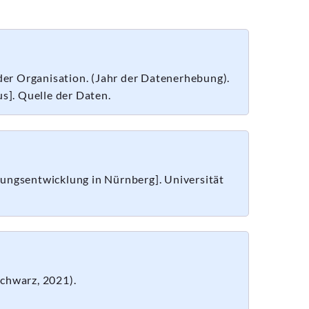
er Organisation. (Jahr der Datenerhebung).
s]. Quelle der Daten.
rungsentwicklung in Nürnberg]. Universität
Schwarz, 2021).