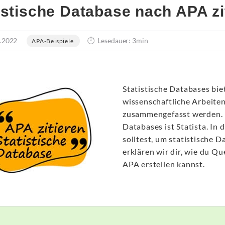
istische Database nach APA zi
.2022
Lesedauer: 3min
APA-Beispiele
Statistische Databases biet
wissenschaftliche Arbeiten
zusammengefasst werden. D
Databases ist Statista. In 
solltest, um statistische 
erklären wir dir, wie du Q
APA erstellen kannst.