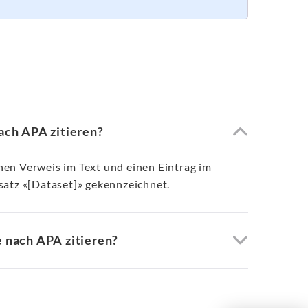
nach APA zitieren?
nen Verweis im Text und einen Eintrag im
satz «[Dataset]» gekennzeichnet.
e nach APA zitieren?