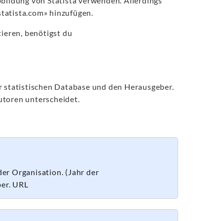
bbildung von Statista verwenden. Allerdings
statista.com» hinzufügen.
tieren, benötigst du
er statistischen Database und den Herausgeber.
utoren unterscheidet.
er Organisation. (Jahr der
ber. URL