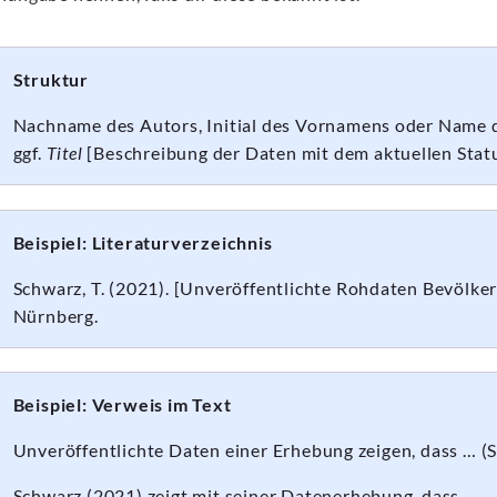
Struktur
Nachname des Autors, Initial des Vornamens oder Name d
ggf.
Titel
[Beschreibung der Daten mit dem aktuellen Statu
Beispiel: Literaturverzeichnis
Schwarz, T. (2021). [Unveröffentlichte Rohdaten Bevölke
Nürnberg.
Beispiel: Verweis im Text
Unveröffentlichte Daten einer Erhebung zeigen, dass … (
Schwarz (2021) zeigt mit seiner Datenerhebung, dass …