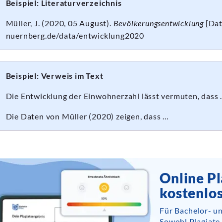
Beispiel: Literaturverzeichnis
Müller, J. (2020, 05 August).
Bevölkerungsentwicklung
[Dat
nuernberg.de/data/entwicklung2020
Beispiel: Verweis im Text
Die Entwicklung der Einwohnerzahl lässt vermuten, dass 
Die Daten von Müller (2020) zeigen, dass …
Online Pl
kostenlo
Für Bachelor- u
Sowohl Plagiate