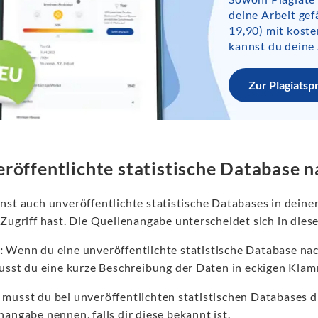
deine Arbeit gef
19,90) mit kost
kannst du deine 
Zur Plagiatsp
röffentlichte statistische Database n
st auch unveröffentlichte statistische Databases in deiner
Zugriff hast. Die Quellenangabe unterscheidet sich in diese
:
Wenn du eine unveröffentlichte statistische Database nac
musst du eine kurze Beschreibung der Daten in eckigen Kla
musst du bei unveröffentlichten statistischen Databases 
angabe nennen, falls dir diese bekannt ist.