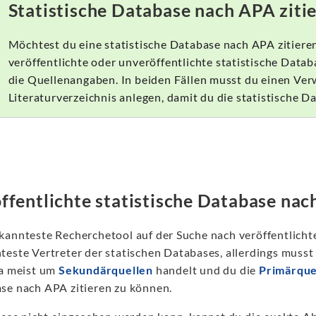
Statistische Database nach APA zitie
Möchtest du eine statistische Database nach APA zitieren
veröffentlichte oder unveröffentlichte statistische Data
die Quellenangaben. In beiden Fällen musst du einen Verw
Literaturverzeichnis anlegen, damit du die statistische D
ffentlichte statistische Database nac
annteste Recherchetool auf der Suche nach veröffentlichten 
teste Vertreter der statischen Databases, allerdings musst 
ta meist um
Sekundärquellen
handelt und du die
Primärque
se nach APA zitieren zu können.