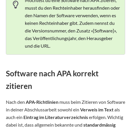
Möchtest du eine Software nach APA zitieren,
musst du den Rechteinhaber herausfinden oder
den Namen der Software verwenden, wenn es
keinen Rechteinhaber gibt. Zudem nennst du
die Versionsnummer, den Zusatz «[Software]»,
das Veröffentlichungsjahr, den Herausgeber
und die URL.
Software nach APA korrekt
zitieren
Nach den
APA-Richtlinien
muss beim Zitieren von Software
in deiner Abschlussarbeit sowohl ein
Verweis im Text
als
auch ein
Eintrag im
Literaturverzeichnis
erfolgen. Wichtig
dabei ist, dass allgemein bekannte und
standardmässig