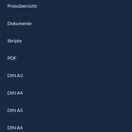
Preisübersicht
Dokumente
Skripte
PDF
DIN A3
DIN A4
DIN A5
DIN A6